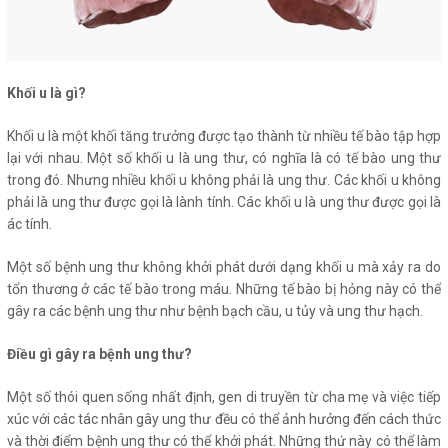
Khối u là gì?
Khối u là một khối tăng trưởng được tạo thành từ nhiều tế bào tập hợp
lại với nhau. Một số khối u là ung thư, có nghĩa là có tế bào ung thư
trong đó. Nhưng nhiều khối u không phải là ung thư. Các khối u không
phải là ung thư được gọi là lành tính. Các khối u là ung thư được gọi là
ác tính.
Một số bệnh ung thư không khởi phát dưới dạng khối u mà xảy ra do
tổn thương ở các tế bào trong máu. Những tế bào bị hỏng này có thể
gây ra các bệnh ung thư như bệnh bạch cầu, u tủy và ung thư hạch.
Điều gì gây ra bệnh ung thư?
Một số thói quen sống nhất định, gen di truyền từ cha mẹ và việc tiếp
xúc với các tác nhân gây ung thư đều có thể ảnh hưởng đến cách thức
và thời điểm bệnh ung thư có thể khởi phát. Những thứ này có thể làm