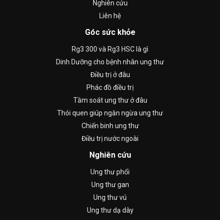
Nghiên cứu
Liên hệ
Góc sức khỏe
Rg3 300 và Rg3 HSC là gì
Dinh Dưỡng cho bệnh nhân ung thư
Điều trị ở đâu
Phác đồ điều trị
Tầm soát ung thư ở đâu
Thói quen giúp ngăn ngừa ung thư
Chiến binh ung thư
Điều trị nước ngoài
Nghiên cứu
Ung thư phổi
Ung thư gan
Ung thư vú
Ung thư dạ dày