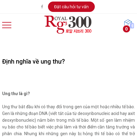
Đặt câu hỏi tư vấn
0
Định nghĩa về ung thư?
Ung thư là gì?
Ung thư bắt đầu khi có thay đổi trong gen của một hoặc nhiều tế bào.
Gen là những đoạn DNA (viết tắt của từ deoxyribonucleic acid hay axit
deoxyribonucleic) nằm bên trong mỗi tế bào. Một số gen làm nhiệm
vụ báo cho tế bào biết việc phải làm và thời điểm cần tăng trưởng và
phân chia. Nhưng khi những gen này bị hỏng thì tế bào có thể trở