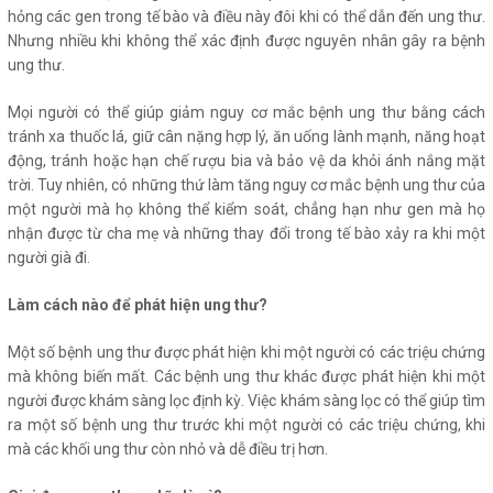
hỏng các gen trong tế bào và điều này đôi khi có thể dẫn đến ung thư.
Nhưng nhiều khi không thể xác định được nguyên nhân gây ra bệnh
ung thư.
Mọi người có thể giúp giảm nguy cơ mắc bệnh ung thư bằng cách
tránh xa thuốc lá, giữ cân nặng hợp lý, ăn uống lành mạnh, năng hoạt
động, tránh hoặc hạn chế rượu bia và bảo vệ da khỏi ánh nắng mặt
trời. Tuy nhiên, có những thứ làm tăng nguy cơ mắc bệnh ung thư của
một người mà họ không thể kiểm soát, chẳng hạn như gen mà họ
nhận được từ cha mẹ và những thay đổi trong tế bào xảy ra khi một
người già đi.
Làm cách nào để phát hiện ung thư?
Một số bệnh ung thư được phát hiện khi một người có các triệu chứng
mà không biến mất. Các bệnh ung thư khác được phát hiện khi một
người được khám sàng lọc định kỳ. Việc khám sàng lọc có thể giúp tìm
ra một số bệnh ung thư trước khi một người có các triệu chứng, khi
mà các khối ung thư còn nhỏ và dễ điều trị hơn.