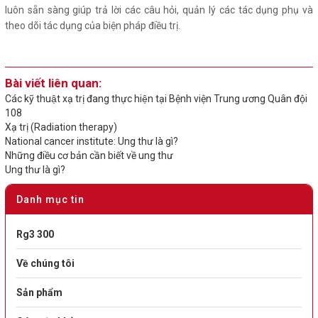
luôn sẵn sàng giúp trả lời các câu hỏi, quản lý các tác dụng phụ và
theo dõi tác dụng của biện pháp điều trị.
Bài viết liên quan:
Các kỹ thuật xạ trị đang thực hiện tại Bệnh viện Trung ương Quân đội
108
Xạ trị (Radiation therapy)
National cancer institute: Ung thư là gì?
Những điều cơ bản cần biết về ung thư
Ung thư là gì?
Danh mục tin
Rg3 300
Về chúng tôi
Sản phẩm