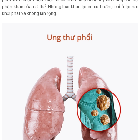
phận khác của cơ thể. Những loại khác lại có xu hướng chỉ ở tại nơi
khởi phát và không lan rộng.