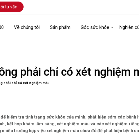
ỏi tư vấn
00
Về chúng tôi
Sản phẩm
Góc sức khỏe
Nghiên c
ông phải chỉ có xét nghiệm
g phải chỉ có xét nghiệm máu
để kiểm tra tình trạng sức khỏe của mình, phát hiện sớm các bệnh l
 bệnh, kết hợp khám lâm sàng, xét nghiệm máu và các xét nghiệm riêng
g nhiều trường hợp việc xét nghiệm máu chưa đủ để phát hiện bệnh un