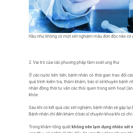
Hầu như không có một xét nghiệm máu đơn độc nào có gi
2. Vai trò của các phương pháp tầm soát ung thư
Ở các nước tiên tiến, bệnh nhân có thời gian trao đổi c
quá trình kiểm tra, thăm khám, bác sĩ sẽ khuyên bệnh n
nhân đồng thời tư vấn các thói quen trong sinh hoạt (ăn 
khỏe.
Sau khi có kết quả các xét nghiệm, bệnh nhân sẽ gặp lại 
Bệnh nhân chỉ đến khám ở bác sĩ chuyên khoa khi có chỉ đị
Trong khám tổng quát
không nên lạm dụng nhiều xét