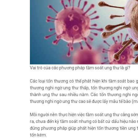
Vai trò của các phương pháp tầm soát ung thư là gì?
Các loại tổn thương có thể phát hiện khi tầm soát bao 
thương nghi ngờ ung thư thấp, tổn thương nghi ngờ un
thành ung thư sau nhiều năm. Các tổn thương nghi ngờ 
thương nghi ngờ ung thư cao sẽ được lấy mẫu tế bào (m
Mỗi người nên thực hiện việc tầm soát ung thư càng sớm c
ra, chưa đến kỳ tầm soát nhưng có bất cứ dấu hiệu nào 
đúng phương pháp giúp phát hiện tổn thương tiền ung th
tốn kém.