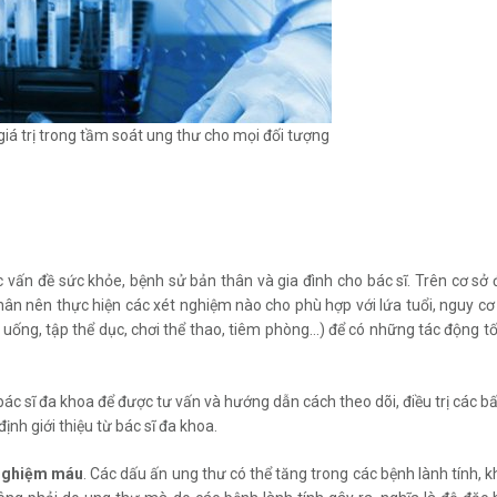
á trị trong tầm soát ung thư cho mọi đối tượng
ác vấn đề sức khỏe, bệnh sử bản thân và gia đình cho bác sĩ. Trên cơ sở
hân nên thực hiện các xét nghiệm nào cho phù hợp với lứa tuổi, nguy c
uống, tập thể dục, chơi thể thao, tiêm phòng...) để có những tác động t
bác sĩ đa khoa để được tư vấn và hướng dẫn cách theo dõi, điều trị các b
nh giới thiệu từ bác sĩ đa khoa.
 nghiệm máu
. Các dấu ấn ung thư có thể tăng trong các bệnh lành tính, 