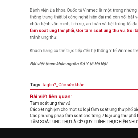
Bệnh viện Đa khoa Quốc tế Vinmec là một trong những 
thống trang thiết bị công nghệ hiện đại mà còn nổi bật
chữa bệnh văn minh, lịch sự, an toàn và tiệt trùng tối 
tầm soát ung thư phổi
,
Gói tầm soát ung thư vú
,
Gói t
tránh ung thư.
Khách hàng có thể trực tiếp đến hệ thống Y tế Vinmec t
Bài viết tham khảo nguồn Sở Y tế Hà Nội
Tags:
tagtin?_Góc sức khỏe
Bài viết liên quan:
Tầm soát ung thư vú
Các xét nghiệm cho một số loại tầm soát ung thư phổ biế
Các phương pháp tầm soát cho từng 7 loại ung thư phổ 
TẦM SOÁT UNG THƯ LÀ GÌ? QUY TRÌNH THỰC HIỆN NHƯ