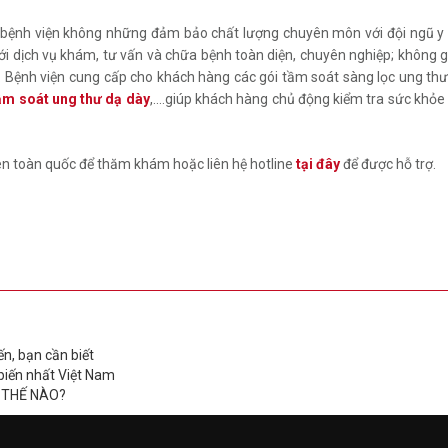
bệnh viện không những đảm bảo chất lượng chuyên môn với đội ngũ y b
 với dịch vụ khám, tư vấn và chữa bệnh toàn diện, chuyên nghiệp; không
đa. Bệnh viện cung cấp cho khách hàng các gói tầm soát sàng lọc ung th
ầm soát ung thư dạ dày
,....giúp khách hàng chủ động kiểm tra sức khỏ
rên toàn quốc để thăm khám hoặc liên hệ hotline
tại đây
để được hỗ trợ.
n, bạn cần biết
biến nhất Việt Nam
 THẾ NÀO?