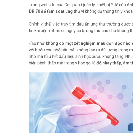
Trang website của Cơ quan Quản lý Thiết bị Y tế của A
DR 70 để tầm soát ung thư
vì không đủ thông tin y khoa
Chính vì thế, việc truy tìm dấu ấn ung thư thường được
tin khi bệnh nhân có nguy cơ bị ung thư cao chứ không 
Hầu như
không có một xét nghiệm máu đơn độc nào có
với bướu còn nhỏ hầu hết không tạo ra đủ lượng trong m
nhỏ mà hầu hết dấu hiệu sinh học bướu không tăng. Như
hiện bệnh thấp mà trong y học gọi là
độ nhạy thấp, âm t