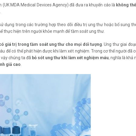
nh (UK MDA Medical Devices Agency) đã đưa ra khuyến cáo là
không thể
.
 sử dụng trong các trường hợp theo dõi điều trị ung thư hoặc bổ sung 
thể thực hiện trên người khỏe mạnh để tầm soát ung thư.
 giá trị trong tầm soát ung thư cho mọi đối tượng
. Ung thư giai đo
áu để có thể phát hiện được khi làm xét nghiệm. Trong cơ thể người đã 
 vậy chúng ta đã
bỏ sót ung thư khi làm xét nghiệm máu
, nghĩa là khả
ính giả cao
.