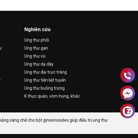
Nghiên cứu
Ung thư phổi
ư
Ung thư gan
Ung thư vú
Ung thư dạ dày
Ung thư đại trực tràng
ư
Ung thư tiền liệt tuyến
Ung thư buồng trứng
K thực quản, vòm họng, khác
ng sáng chế cho bột ginsenosides giúp điều trị ung thư