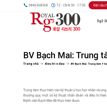
0846368368
T2 - CN 8:30 - 17:30
Đặt câu h
Rg3 3
BV Bạch Mai: Trung t
Trang chủ
dieu tri o dau
BV Bạch Mai: Trung tâm Y h
Trung tâm thực hiên các kỹ thuật y học hạt nhân và ung b
thường quy, một số kỹ thuật chẩn đoán và điều trị hi
Bệnh viện Bạch Mai đã thực hiện được: