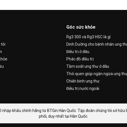
Góc sức khỏe
Rg3 300 và Rg3 HSC là gì
tôi
Dinh Dưỡng cho bệnh nhân ung th
m
Điều trị ở đâu
khỏe
Phác đồ điều trị
ứu
Tầm soát ung thư ở đâu
Thói quen giúp ngăn ngừa ung th
Chiến binh ung thư
Điều trị nước ngoài
 nhập khẩu chính hãng từ BTGin Hàn Quốc. Tập đoàn chúng tôi sở hữu bằ
phổi, duy nhất tại Hàn Quốc.